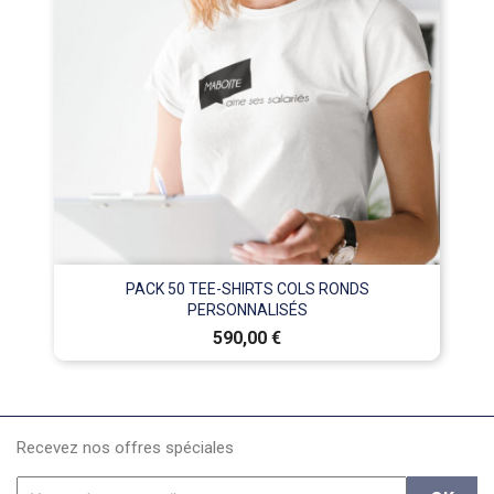
PACK 50 TEE-SHIRTS COLS RONDS
PERSONNALISÉS
Prix
590,00 €
Recevez nos offres spéciales