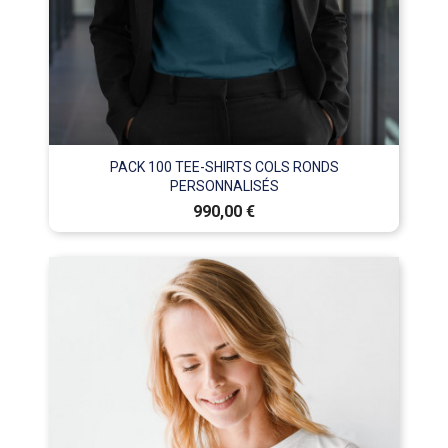
PACK 100 TEE-SHIRTS COLS RONDS
PERSONNALISÉS
Prix
990,00 €