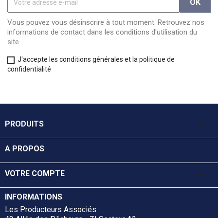
Vous pouvez vous désinscrire à tout moment. Retrouvez nos
informations de contact dans les conditions d'utilisation du
site.
J'accepte les conditions générales et la politique de
confidentialité

PRODUITS

A PROPOS

VOTRE COMPTE
INFORMATIONS
Les Producteurs Associés