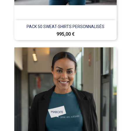
PACK 50 SWEAT-SHIRTS PERSONNALISÉS
Prix
995,00 €