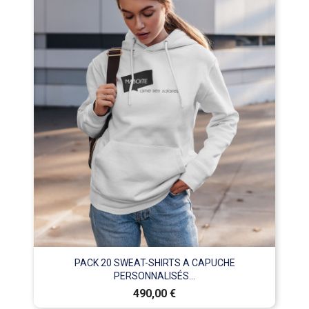
PACK 20 SWEAT-SHIRTS A CAPUCHE
PERSONNALISÉS...
Prix
490,00 €