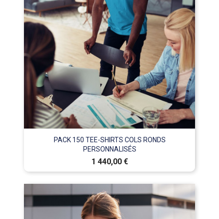
PACK 150 TEE-SHIRTS COLS RONDS
PERSONNALISÉS
Prix
1 440,00 €