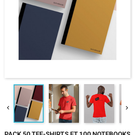


PACK 50 TEE-SHIRTS ET 100 NOTEBOOKS