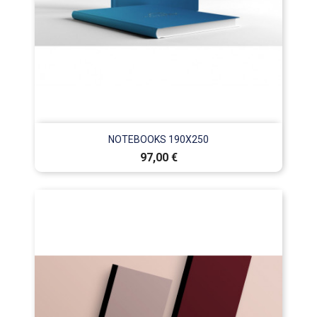
NOTEBOOKS 190X250
Prix
97,00 €