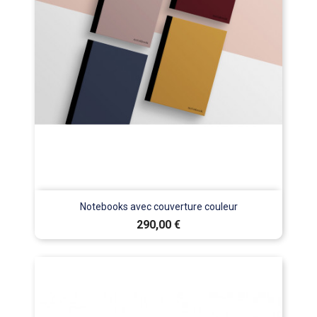
Notebooks avec couverture couleur
Prix
290,00 €