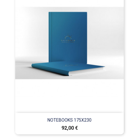
NOTEBOOKS 175X230
Prix
92,00 €