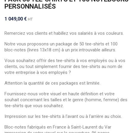
PERSONNALISÉS
1 049,00 €
HT
Remerciez vos clients et habillez vos salariés à vos couleurs.
Notre vous proposons un package de 50 tee-shirts et 100
bloc-notes (livres 13x18 cm) à un prix introuvable ailleurs.
Vous souhaitez offrir des tee-shirts à vos employés ou à vos
clients, ou tout simplement fournir des tee-shirts au nom de
votre entreprise à vos employés ?
Attention la quantité de ces packages est limitée.
Fournissez-nous votre visuel en haute définition et votre
souhait concernant les tailles et le genre (homme, femme) des
tee-shirts que vous souhaitez.
Impression sur les tee-shirts à l'avant ou à l'arrière au choix.
Bloc-notes fabriqués en France à Saint-Laurent du Var
impression de votre visuel sur la couverture. 96 pages