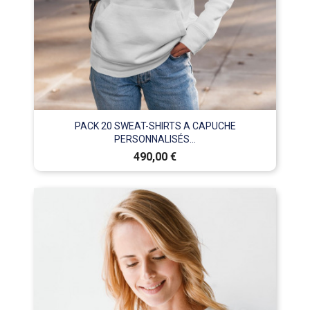
PACK 20 SWEAT-SHIRTS A CAPUCHE
PERSONNALISÉS...
Prix
490,00 €