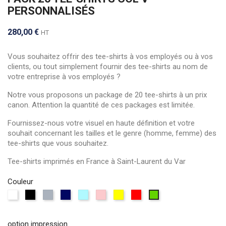
PERSONNALISÉS
280,00 €
HT
Vous souhaitez offrir des tee-shirts à vos employés ou à vos
clients, ou tout simplement fournir des tee-shirts au nom de
votre entreprise à vos employés ?
Notre vous proposons un package de 20 tee-shirts à un prix
canon. Attention la quantité de ces packages est limitée.
Fournissez-nous votre visuel en haute définition et votre
souhait concernant les tailles et le genre (homme, femme) des
tee-shirts que vous souhaitez.
Tee-shirts imprimés en France à Saint-Laurent du Var
Couleur
Blanc
Noir
Gris
Bleu
Bleu
Rose
Jaune
rouge
vert
marine
ciel
option impression