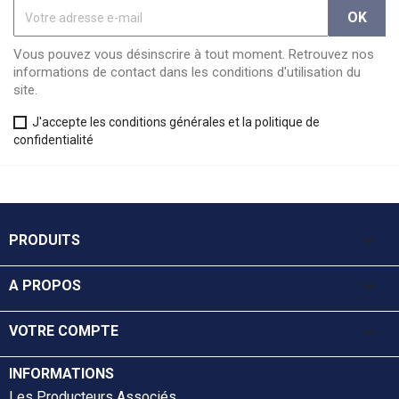
Vous pouvez vous désinscrire à tout moment. Retrouvez nos
informations de contact dans les conditions d'utilisation du
site.
J'accepte les conditions générales et la politique de
confidentialité

PRODUITS

A PROPOS

VOTRE COMPTE
INFORMATIONS
Les Producteurs Associés