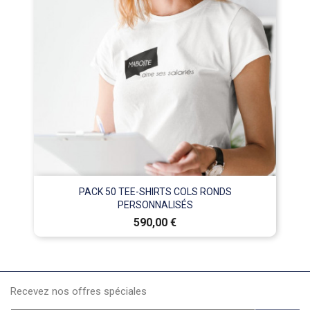
PACK 50 TEE-SHIRTS COLS RONDS
PERSONNALISÉS
Prix
590,00 €
Recevez nos offres spéciales