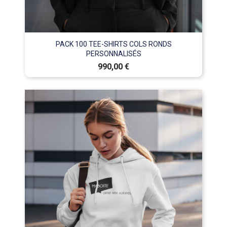
PACK 100 TEE-SHIRTS COLS RONDS
PERSONNALISÉS
Prix
990,00 €