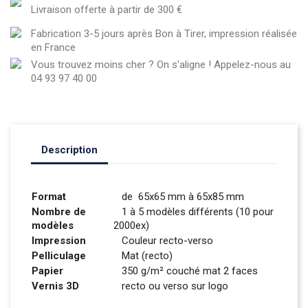
Livraison offerte à partir de 300 €
Fabrication 3-5 jours après Bon à Tirer, impression réalisée
en France
Vous trouvez moins cher ? On s'aligne ! Appelez-nous au
04 93 97 40 00
Description
Format
de 65x65 mm à 65x85 mm
Nombre de
1 à 5 modèles différents (10 pour
modèles
2000ex)
Impression
Couleur recto-verso
Pelliculage
Mat (recto)
Papier
350 g/m² couché mat 2 faces
Vernis 3D
recto ou verso sur logo