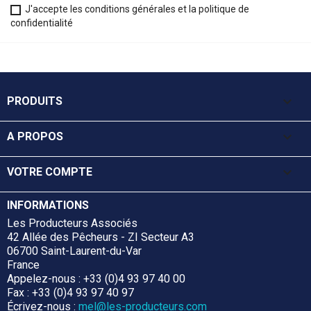
J'accepte les conditions générales et la politique de
confidentialité

PRODUITS

A PROPOS

VOTRE COMPTE
INFORMATIONS
Les Producteurs Associés
42 Allée des Pêcheurs - ZI Secteur A3
06700 Saint-Laurent-du-Var
France
Appelez-nous :
+33 (0)4 93 97 40 00
Fax :
+33 (0)4 93 97 40 97
Écrivez-nous :
mel@les-producteurs.com